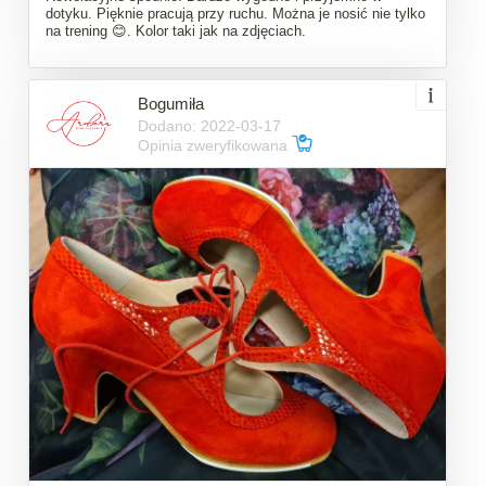
dotyku. Pięknie pracują przy ruchu. Można je nosić nie tylko
na trening 😊. Kolor taki jak na zdjęciach.
Bogumiła
Dodano: 2022-03-17
Opinia zweryfikowana