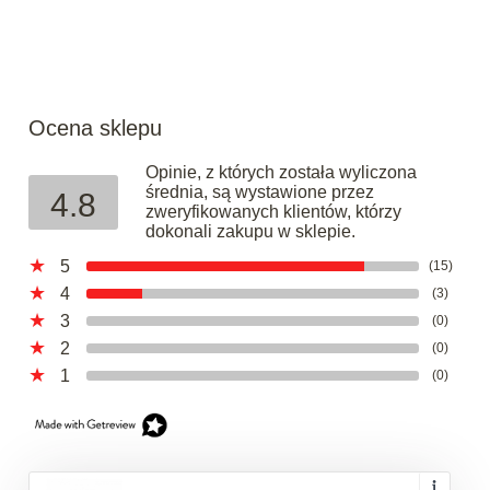
Ocena sklepu
Opinie, z których została wyliczona
średnia, są wystawione przez
4.8
zweryfikowanych klientów, którzy
dokonali zakupu w sklepie.
5
(15)
4
(3)
3
(0)
2
(0)
1
(0)