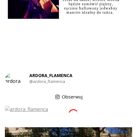
ARDORA_FLAMENCA
@ardora_flamenca
Obserwuj