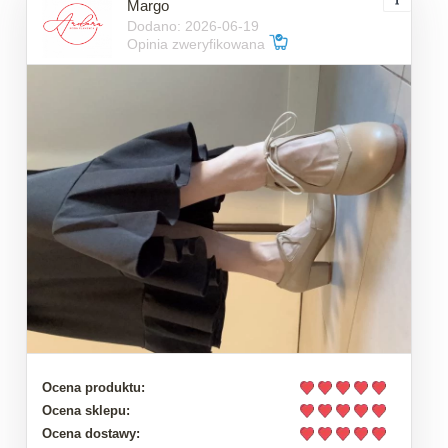
Margo
Dodano: 2026-06-19
Opinia zweryfikowana
Ocena produktu:
Ocena sklepu:
Ocena dostawy: