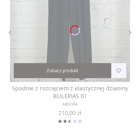
Zobacz produkt
Spodnie z rozcięciem z elastycznej dzianiny
BULERIAS 01
ARDORA
Cena
210,00 zł