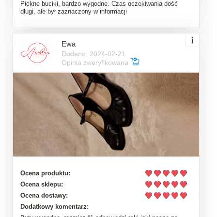
Piękne buciki, bardzo wygodne. Czas oczekiwania dość
długi, ale był zaznaczony w informacji
Ewa
Dodano: 2024-02-21
Opinia zweryfikowana
Ocena produktu:
Ocena sklepu:
Ocena dostawy:
Dodatkowy komentarz: