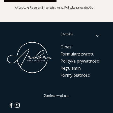
Akceptuję Regulamin serwisu oraz Politykę prywatności.
Linki w stopce
Stopka
O nas
Formularz zwrotu
Polityka prywatności
Regulamin
Formy płatności
Zaobserwuj nas