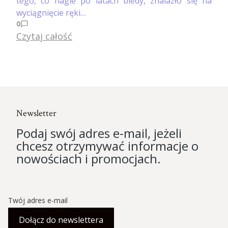
tego, co nagle po latach biedy, znalazło się na
wyciągnięcie ręki…
0
Czytaj całość
Newsletter
Podaj swój adres e-mail, jeżeli
chcesz otrzymywać informacje o
nowościach i promocjach.
Twój adres e-mail
Dołącz do newslettera