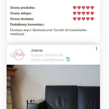
Ocena produktu:
Ocena sklepu:
Ocena dostawy:
Dodatkowy komentarz:
Dostawa wręcz błyskawiczna! Sznurki do kastanietów
rewelacja!
Joanna
Dodano: 2025-01-30
Opinia zweryfikowana